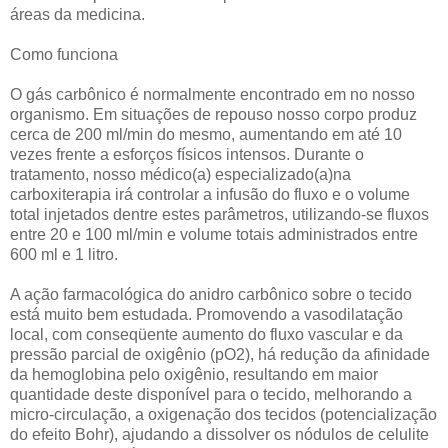
áreas da medicina.
Como funciona
O gás carbônico é normalmente encontrado em no nosso
organismo. Em situações de repouso nosso corpo produz
cerca de 200 ml/min do mesmo, aumentando em até 10
vezes frente a esforços físicos intensos. Durante o
tratamento, nosso médico(a) especializado(a)na
carboxiterapia irá controlar a infusão do fluxo e o volume
total injetados dentre estes parâmetros, utilizando-se fluxos
entre 20 e 100 ml/min e volume totais administrados entre
600 ml e 1 litro.
A ação farmacológica do anidro carbônico sobre o tecido
está muito bem estudada. Promovendo a vasodilatação
local, com conseqüente aumento do fluxo vascular e da
pressão parcial de oxigênio (pO2), há redução da afinidade
da hemoglobina pelo oxigênio, resultando em maior
quantidade deste disponível para o tecido, melhorando a
micro-circulação, a oxigenação dos tecidos (potencialização
do efeito Bohr), ajudando a dissolver os nódulos de celulite