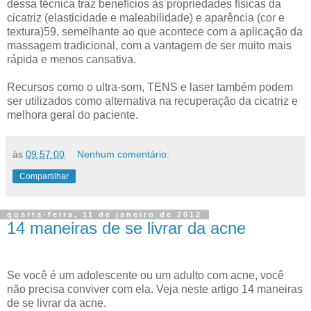
dessa técnica traz benefícios às propriedades físicas da
cicatriz (elasticidade e maleabilidade) e aparência (cor e
textura)59, semelhante ao que acontece com a aplicação da
massagem tradicional, com a vantagem de ser muito mais
rápida e menos cansativa.
Recursos como o ultra-som, TENS e laser também podem
ser utilizados como alternativa na recuperação da cicatriz e
melhora geral do paciente.
às
09:57:00
Nenhum comentário:
Compartilhar
quarta-feira, 11 de janeiro de 2012
14 maneiras de se livrar da acne
­Se você é um adolescente ou um adulto com acne, você
não precisa conviver com ela. Veja neste artigo 14 maneiras
de se livrar da acne.