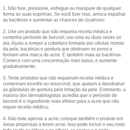
1. Não fure, pressione, esfregue ou manipule de qualquer
forma as suas espinhas. Se você fizer isso, arrisca espalhar
as bactérias e aumentar as chances de cicatrizes;
2. Use um produto que não requeira receita médica e
contenha peróxido de benzoil; use uma ou duas vezes ao
dia. Ajuda a romper a cobertura formada por células mortas
da pele, bactérias e gordura que obstruem os poros e
formam uma marca de acne. E também mata as bactérias.
Comece com uma concentração mais baixa, e aumente
gradativamente;
3. Tente produtos que não requeiram receita médica e
contenham enxofre ou resorcinol, que ajudam a desobstruir
as glândulas de gordura pela irritação da pele. Entretanto, a
maioria dos dermatologistas acredita que o peróxido de
benzoil é o ingrediente mais efetivo para a acne que não
requer receita médica;
4. Não trate apenas a acne; coloque também o produto em
áreas propensas a terem acne. Isso pode incluir o seu rosto