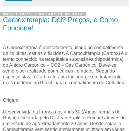
quarta-feira, 4 de janeiro de 2012
Carboxiterapia: Dói? Preços, e Como
Funciona!
A Carboxiterapia é um tratamento usado no combatimento
de celulites, estrias e flacidez. A Carboxiterapia (Carbox) é o
termo conhecido na terapêutica subcutânea (hipodérmica)
do Anidro Carbônico – CO2 – Gás Carbônico. Deve-se
sempre ser realizado por médicos treinados. Segundo
especialistas, a Carboxiterapia funciona, e é o tratamento
mais moderno no Brasil, para o combatimento de Celulites.
Origem
Desenvolvida na França nos anos 30 (Águas Termais de
Royat) e liderada pelo Dr. Jean Baptiste Romuef através de
um estudo de aproximadamente 20 anos. Desde então, a
Carboxiterapia vem sendo amplamente utilizada em várias