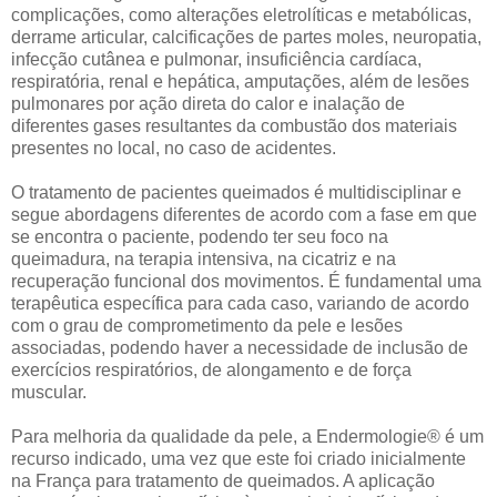
complicações, como alterações eletrolíticas e metabólicas,
derrame articular, calcificações de partes moles, neuropatia,
infecção cutânea e pulmonar, insuficiência cardíaca,
respiratória, renal e hepática, amputações, além de lesões
pulmonares por ação direta do calor e inalação de
diferentes gases resultantes da combustão dos materiais
presentes no local, no caso de acidentes.
O tratamento de pacientes queimados é multidisciplinar e
segue abordagens diferentes de acordo com a fase em que
se encontra o paciente, podendo ter seu foco na
queimadura, na terapia intensiva, na cicatriz e na
recuperação funcional dos movimentos. É fundamental uma
terapêutica específica para cada caso, variando de acordo
com o grau de comprometimento da pele e lesões
associadas, podendo haver a necessidade de inclusão de
exercícios respiratórios, de alongamento e de força
muscular.
Para melhoria da qualidade da pele, a Endermologie® é um
recurso indicado, uma vez que este foi criado inicialmente
na França para tratamento de queimados. A aplicação