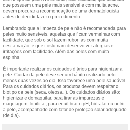
que possuem uma pele mais sensível e com muita acne,
devem procurar a recomendação de uma dermatologista
antes de decidir fazer o procedimento.
Lembrando que a limpeza de pele não é recomendada para
peles muito sensíveis, aquelas que ficam vermelhas com
facilidade, que sob o sol fazem rubor; as com muita
descamação, e que costumam desenvolver alergias e
irritações com facilidade. Além das peles com muita
espinha.
É importante realizar os cuidados diários para higienizar a
pele. Cuidar da pele deve ser um hábito realizado pelo
menos duas vezes ao dia. Isso favorece uma pele saudável.
Para os cuidados diários, os produtos devem respeitar o
biotipo de pele (seca, oleosa...). Os cuidados diários são:
higienizar e demaquilar, para tirar as impurezas e
maquiagem; tonificar, para equilibrar o pH; hidratar ou nutrir
a pele, acompanhado com fator de proteção solar adequado
(de dia).