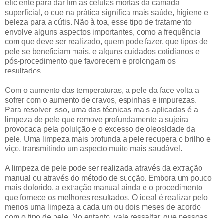
eficiente para dar fim às células mortas da camada
superficial, o que na prática significa mais saúde, higiene e
beleza para a cútis. Não à toa, esse tipo de tratamento
envolve alguns aspectos importantes, como a frequência
com que deve ser realizado, quem pode fazer, que tipos de
pele se beneficiam mais, e alguns cuidados cotidianos e
pós-procedimento que favorecem e prolongam os
resultados.
Com o aumento das temperaturas, a pele da face volta a
sofrer com o aumento de cravos, espinhas e impurezas.
Para resolver isso, uma das técnicas mais aplicadas é a
limpeza de pele que remove profundamente a sujeira
provocada pela poluição e o excesso de oleosidade da
pele. Uma limpeza mais profunda a pele recupera o brilho e
viço, transmitindo um aspecto muito mais saudável.
A limpeza de pele pode ser realizada através da extração
manual ou através do método de sucção. Embora um pouco
mais dolorido, a extração manual ainda é o procedimento
que fornece os melhores resultados. O ideal é realizar pelo
menos uma limpeza a cada um ou dois meses de acordo
com o tipo de pele. No entanto, vale ressaltar, que pessoas