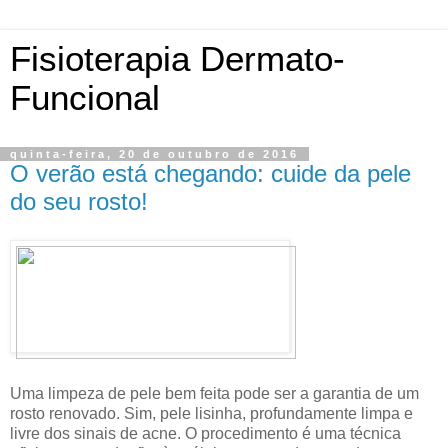
Fisioterapia Dermato-
Funcional
quinta-feira, 20 de outubro de 2016
O verão está chegando: cuide da pele
do seu rosto!
Uma limpeza de pele bem feita pode ser a garantia de um
rosto renovado. Sim, pele lisinha, profundamente limpa e
livre dos sinais de acne. O procedimento é uma técnica