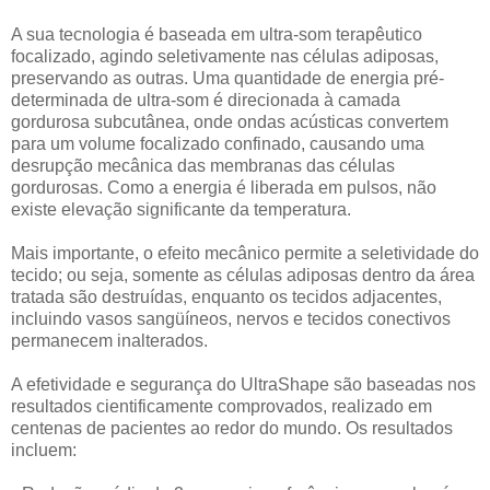
A sua tecnologia é baseada em ultra-som terapêutico
focalizado, agindo seletivamente nas células adiposas,
preservando as outras. Uma quantidade de energia pré-
determinada de ultra-som é direcionada à camada
gordurosa subcutânea, onde ondas acústicas convertem
para um volume focalizado confinado, causando uma
desrupção mecânica das membranas das células
gordurosas. Como a energia é liberada em pulsos, não
existe elevação significante da temperatura.
Mais importante, o efeito mecânico permite a seletividade do
tecido; ou seja, somente as células adiposas dentro da área
tratada são destruídas, enquanto os tecidos adjacentes,
incluindo vasos sangüíneos, nervos e tecidos conectivos
permanecem inalterados.
A efetividade e segurança do UltraShape são baseadas nos
resultados cientificamente comprovados, realizado em
centenas de pacientes ao redor do mundo. Os resultados
incluem: