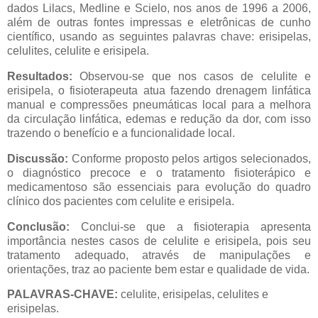
dados Lilacs, Medline e Scielo, nos anos de 1996 a 2006,
além de outras fontes impressas e eletrônicas de cunho
científico, usando as seguintes palavras chave: erisipelas,
celulites, celulite e erisipela.
Resultados:
Observou-se que nos casos de celulite e
erisipela, o fisioterapeuta atua fazendo drenagem linfática
manual e compressões pneumáticas local para a melhora
da circulação linfática, edemas e redução da dor, com isso
trazendo o benefício e a funcionalidade local.
Discussão:
Conforme proposto pelos artigos selecionados,
o diagnóstico precoce e o tratamento fisioterápico e
medicamentoso são essenciais para evolução do quadro
clínico dos pacientes com celulite e erisipela.
Conclusão:
Conclui-se que a fisioterapia apresenta
importância nestes casos de celulite e erisipela, pois seu
tratamento adequado, através de manipulações e
orientações, traz ao paciente bem estar e qualidade de vida.
PALAVRAS-CHAVE:
celulite, erisipelas, celulites e
erisipelas.