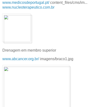
www.medicosdeportugal.pt/
content_files/cms/im...
www.nucleoterapeutico.com.br
Drenagem em membro superior
www.abcancer.org.br/
imagens/braco1.jpg