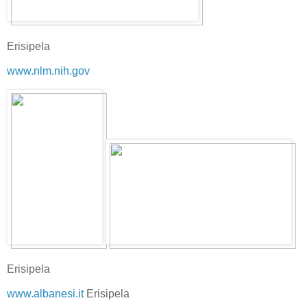
Erisipela
www.nlm.nih.gov
Erisipela
www.albanesi.it
Erisipela