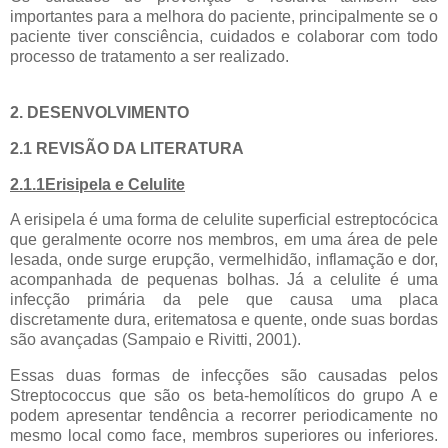
importantes para a melhora do paciente, principalmente se o
paciente tiver consciência, cuidados e colaborar com todo
processo de tratamento a ser realizado.
2. DESENVOLVIMENTO
2.1 REVISÃO DA LITERATURA
2.1.1Erisipela e Celulite
A erisipela é uma forma de celulite superficial estreptocócica
que geralmente ocorre nos membros, em uma área de pele
lesada, onde surge erupção, vermelhidão, inflamação e dor,
acompanhada de pequenas bolhas. Já a celulite é uma
infecção primária da pele que causa uma placa
discretamente dura, eritematosa e quente, onde suas bordas
são avançadas (Sampaio e Rivitti, 2001).
Essas duas formas de infecções são causadas pelos
Streptococcus que são os beta-hemolíticos do grupo A e
podem apresentar tendência a recorrer periodicamente no
mesmo local como face, membros superiores ou inferiores.