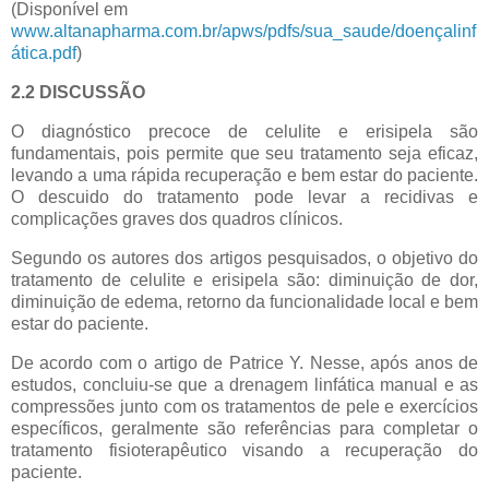
(Disponível em
www.altanapharma.com.br/apws/pdfs/sua_saude/doençalinf
ática.pdf
)
2.2 DISCUSSÃO
O diagnóstico precoce de celulite e erisipela são
fundamentais, pois permite que seu tratamento seja eficaz,
levando a uma rápida recuperação e bem estar do paciente.
O descuido do tratamento pode levar a recidivas e
complicações graves dos quadros clínicos.
Segundo os autores dos artigos pesquisados, o objetivo do
tratamento de celulite e erisipela são: diminuição de dor,
diminuição de edema, retorno da funcionalidade local e bem
estar do paciente.
De acordo com o artigo de Patrice Y. Nesse, após anos de
estudos, concluiu-se que a drenagem linfática manual e as
compressões junto com os tratamentos de pele e exercícios
específicos, geralmente são referências para completar o
tratamento fisioterapêutico visando a recuperação do
paciente.