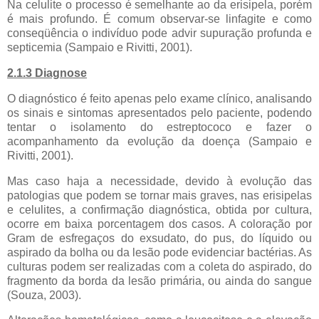
Na celulite o processo é semelhante ao da erisipela, porém
é mais profundo. É comum observar-se linfagite e como
conseqüência o indivíduo pode advir supuração profunda e
septicemia (Sampaio e Rivitti, 2001).
2.1.3 Diagnose
O diagnóstico é feito apenas pelo exame clínico, analisando
os sinais e sintomas apresentados pelo paciente, podendo
tentar o isolamento do estreptococo e fazer o
acompanhamento da evolução da doença (Sampaio e
Rivitti, 2001).
Mas caso haja a necessidade, devido à evolução das
patologias que podem se tornar mais graves, nas erisipelas
e celulites, a confirmação diagnóstica, obtida por cultura,
ocorre em baixa porcentagem dos casos. A coloração por
Gram de esfregaços do exsudato, do pus, do líquido ou
aspirado da bolha ou da lesão pode evidenciar bactérias. As
culturas podem ser realizadas com a coleta do aspirado, do
fragmento da borda da lesão primária, ou ainda do sangue
(Souza, 2003).