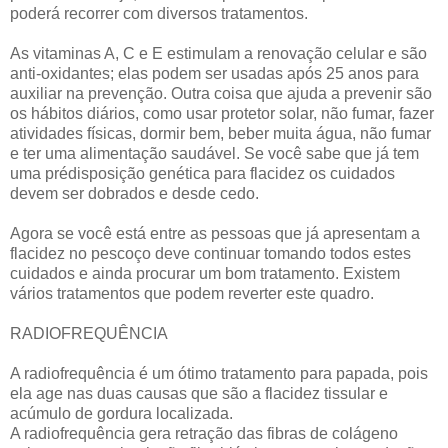
poderá recorrer com diversos tratamentos.
As vitaminas A, C e E estimulam a renovação celular e são
anti-oxidantes; elas podem ser usadas após 25 anos para
auxiliar na prevenção. Outra coisa que ajuda a prevenir são
os hábitos diários, como usar protetor solar, não fumar, fazer
atividades físicas, dormir bem, beber muita água, não fumar
e ter uma alimentação saudável. Se você sabe que já tem
uma prédisposição genética para flacidez os cuidados
devem ser dobrados e desde cedo.
Agora se você está entre as pessoas que já apresentam a
flacidez no pescoço deve continuar tomando todos estes
cuidados e ainda procurar um bom tratamento. Existem
vários tratamentos que podem reverter este quadro.
RADIOFREQUÊNCIA
A radiofrequência é um ótimo tratamento para papada, pois
ela age nas duas causas que são a flacidez tissular e
acúmulo de gordura localizada.
A radiofrequência gera retração das fibras de colágeno