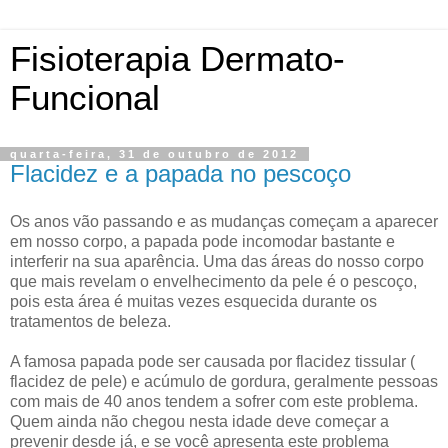
Fisioterapia Dermato-
Funcional
quarta-feira, 31 de outubro de 2012
Flacidez e a papada no pescoço
Os anos vão passando e as mudanças começam a aparecer
em nosso corpo, a papada pode incomodar bastante e
interferir na sua aparência. Uma das áreas do nosso corpo
que mais revelam o envelhecimento da pele é o pescoço,
pois esta área é muitas vezes esquecida durante os
tratamentos de beleza.
A famosa papada pode ser causada por flacidez tissular (
flacidez de pele) e acúmulo de gordura, geralmente pessoas
com mais de 40 anos tendem a sofrer com este problema.
Quem ainda não chegou nesta idade deve começar a
prevenir desde já, e se você apresenta este problema