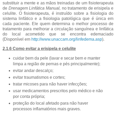
substituir a mente e as mãos treinadas de um fisioterapeuta
de
Drenagem Linfática Manual,
no tratamento de erisipela e
celulite. O fisioterapeuta, é instruído sobre a fisiologia do
sistema linfático e a fisiologia patológica que é única em
cada paciente. Ele quem determina o melhor processo de
tratamento para melhorar a circulação sanguínea e linfática
do local acometido que se encontra edemaciado
(Disponível em
http://www.unaccam.org/linfedema.asp
).
2.1.6 Como evitar a erisipela e celulite
cuidar bem da pele (lavar e secar bem e manter
limpa a região de pernas e pés principalmente);
evitar andar descalço;
evitar traumatismos e cortes;
tratar micoses para não haver infecções;
usar medicamentos prescritos pelo médico e não
por conta própria;
proteção do local afetado para não haver
processos inflamatórios mais graves.