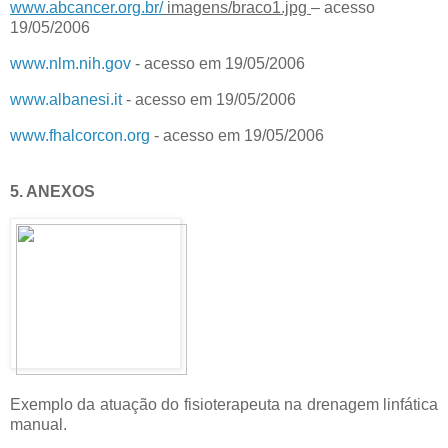
www.abcancer.org.br/
imagens/braco1.jpg
– acesso
19/05/2006
www.nlm.nih.gov
- acesso em 19/05/2006
www.albanesi.it
- acesso em 19/05/2006
www.fhalcorcon.org
- acesso em 19/05/2006
5. ANEXOS
Exemplo da atuação do fisioterapeuta na drenagem linfática
manual.