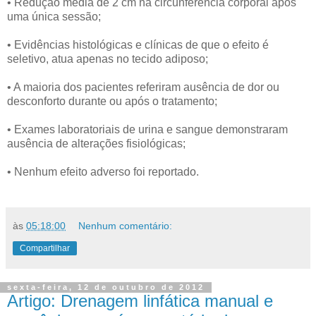
• Redução média de 2 cm na circunferência corporal após
uma única sessão;
• Evidências histológicas e clínicas de que o efeito é
seletivo, atua apenas no tecido adiposo;
• A maioria dos pacientes referiram ausência de dor ou
desconforto durante ou após o tratamento;
• Exames laboratoriais de urina e sangue demonstraram
ausência de alterações fisiológicas;
• Nenhum efeito adverso foi reportado.
às
05:18:00
Nenhum comentário:
Compartilhar
sexta-feira, 12 de outubro de 2012
Artigo: Drenagem linfática manual e