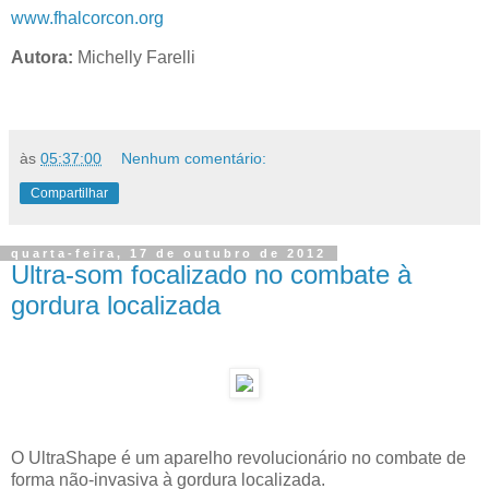
www.fhalcorcon.org
Autora:
Michelly Farelli
às
05:37:00
Nenhum comentário:
Compartilhar
quarta-feira, 17 de outubro de 2012
Ultra-som focalizado no combate à
gordura localizada
O UltraShape é um aparelho revolucionário no combate de
forma não-invasiva à gordura localizada.