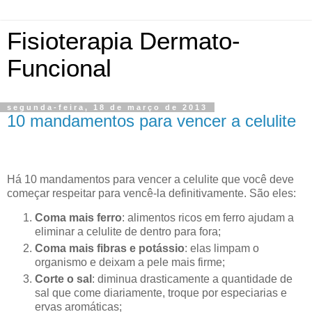
Fisioterapia Dermato-
Funcional
segunda-feira, 18 de março de 2013
10 mandamentos para vencer a celulite
Há 10 mandamentos para vencer a celulite que você deve
começar respeitar para vencê-la definitivamente. São eles:
Coma mais ferro
: alimentos ricos em ferro ajudam a
eliminar a celulite de dentro para fora;
Coma mais fibras e potássio
: elas limpam o
organismo e deixam a pele mais firme;
Corte o sal
: diminua drasticamente a quantidade de
sal que come diariamente, troque por especiarias e
ervas aromáticas;