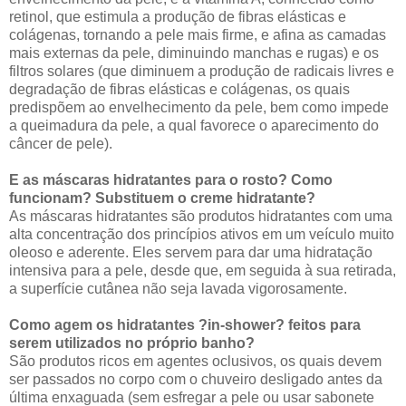
retinol, que estimula a produção de fibras elásticas e
colágenas, tornando a pele mais firme, e afina as camadas
mais externas da pele, diminuindo manchas e rugas) e os
filtros solares (que diminuem a produção de radicais livres e
degradação de fibras elásticas e colágenas, os quais
predispõem ao envelhecimento da pele, bem como impede
a queimadura da pele, a qual favorece o aparecimento do
câncer de pele).
E as máscaras hidratantes para o rosto? Como
funcionam? Substituem o creme hidratante?
As máscaras hidratantes são produtos hidratantes com uma
alta concentração dos princípios ativos em um veículo muito
oleoso e aderente. Eles servem para dar uma hidratação
intensiva para a pele, desde que, em seguida à sua retirada,
a superfície cutânea não seja lavada vigorosamente.
Como agem os hidratantes ?in-shower? feitos para
serem utilizados no próprio banho?
São produtos ricos em agentes oclusivos, os quais devem
ser passados no corpo com o chuveiro desligado antes da
última enxaguada (sem esfregar a pele ou usar sabonete