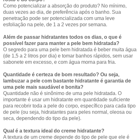
Como potencializar a absorção do produto? No mínimo,
duas vezes ao dia, de preferência após o banho. Sua
penetração pode ser potencializada com uma leve
esfoliação na pele, de 1 a 2 vezes por semana.
Além de passar hidratantes todos os dias, o que é
possível fazer para manter a pele bem hidratada?
O segredo para uma pele bem hidratada é beber muita água
(de 1,5 a 2 litros por dia) e tomar banhos rápidos, sem usar
sabonete em excesso, e com água morna para fria.
Quantidade é certeza de bom resultado? Ou seja,
lambuzar a pele com bastante hidratante é garantia de
uma pele mais saudável e bonita?
Quantidade não é sinônimo de uma pele hidratada. O
importante é usar um hidratante em quantidade suficiente
para recobrir toda a pele do corpo, específico para cada tipo
de pele (ou seja, hidratantes para peles normal, oleosa ou
seca, dependendo do tipo da pele).
Qual é a textura ideal do creme hidratante?
A textura de um creme depende do tipo de pele que ele é