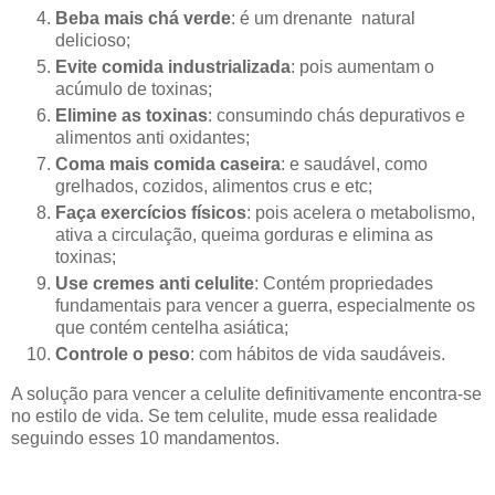
Beba mais chá verde
: é um drenante natural
delicioso;
Evite comida industrializada
: pois aumentam o
acúmulo de toxinas;
Elimine as toxinas
: consumindo chás depurativos e
alimentos anti oxidantes;
Coma mais comida caseira
: e saudável, como
grelhados, cozidos, alimentos crus e etc;
Faça exercícios físicos
: pois acelera o metabolismo,
ativa a circulação, queima gorduras e elimina as
toxinas;
Use cremes anti celulite
: Contém propriedades
fundamentais para vencer a guerra, especialmente os
que contém centelha asiática;
Controle o peso
: com hábitos de vida saudáveis.
A solução para vencer a celulite definitivamente encontra-se
no estilo de vida. Se tem celulite, mude essa realidade
seguindo esses 10 mandamentos.