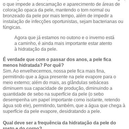
o que impede a descamação e aparecimento de áreas de
coloração opaca da pele, mantendo o tom normal ou
bronzeado da pele por mais tempo, além de impedir a
instalação de infecções oportunistas, sejam bacterianas ou
fúngicas.
Agora que já estamos no outono e o inverno está
a caminho, é ainda mais importante estar atento
à hidratação da pele.
É verdade que com o passar dos anos, a pele fica
menos hidratada? Por quê?
Sim. Ao envelhecermos, nossa pele fica mais fina,
permitindo que a água presente na pele evapore para o
meio externo; além do mais, as glândulas sebáceas
diminuem sua capacidade de produção, diminuindo a
quantidade de sebo na superfície da pele (o sebo
desempenha um papel importante como isolante, retendo
água sob ele), permitindo, também, que a água que chega à
superfície da pele evapore, desidratando a pele.
Qual deve ser a frequência da hidratação da pele do
rosto e do corpo?