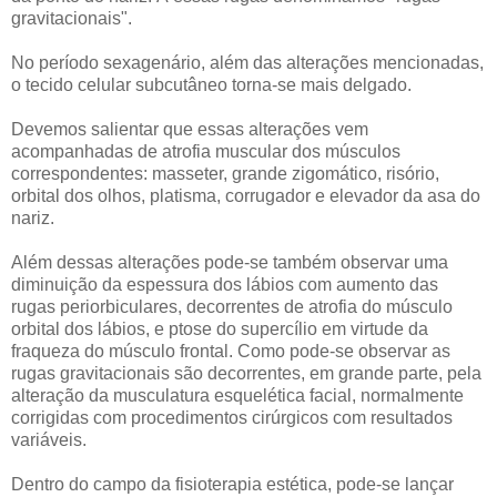
gravitacionais".
No período sexagenário, além das alterações mencionadas,
o tecido celular subcutâneo torna-se mais delgado.
Devemos salientar que essas alterações vem
acompanhadas de atrofia muscular dos músculos
correspondentes: masseter, grande zigomático, risório,
orbital dos olhos, platisma, corrugador e elevador da asa do
nariz.
Além dessas alterações pode-se também observar uma
diminuição da espessura dos lábios com aumento das
rugas periorbiculares, decorrentes de atrofia do músculo
orbital dos lábios, e ptose do supercílio em virtude da
fraqueza do músculo frontal. Como pode-se observar as
rugas gravitacionais são decorrentes, em grande parte, pela
alteração da musculatura esquelética facial, normalmente
corrigidas com procedimentos cirúrgicos com resultados
variáveis.
Dentro do campo da fisioterapia estética, pode-se lançar