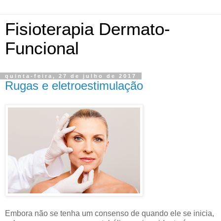
Fisioterapia Dermato-
Funcional
quinta-feira, 27 de julho de 2017
Rugas e eletroestimulação
Embora não se tenha um consenso de quando ele se inicia,