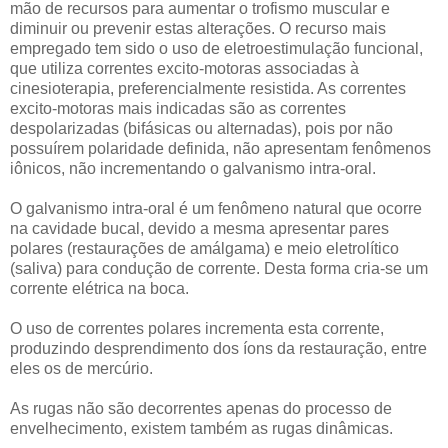
mão de recursos para aumentar o trofismo muscular e
diminuir ou prevenir estas alterações. O recurso mais
empregado tem sido o uso de eletroestimulação funcional,
que utiliza correntes excito-motoras associadas à
cinesioterapia, preferencialmente resistida. As correntes
excito-motoras mais indicadas são as correntes
despolarizadas (bifásicas ou alternadas), pois por não
possuírem polaridade definida, não apresentam fenômenos
iônicos, não incrementando o galvanismo intra-oral.
O galvanismo intra-oral é um fenômeno natural que ocorre
na cavidade bucal, devido a mesma apresentar pares
polares (restaurações de amálgama) e meio eletrolítico
(saliva) para condução de corrente. Desta forma cria-se um
corrente elétrica na boca.
O uso de correntes polares incrementa esta corrente,
produzindo desprendimento dos íons da restauração, entre
eles os de mercúrio.
As rugas não são decorrentes apenas do processo de
envelhecimento, existem também as rugas dinâmicas.