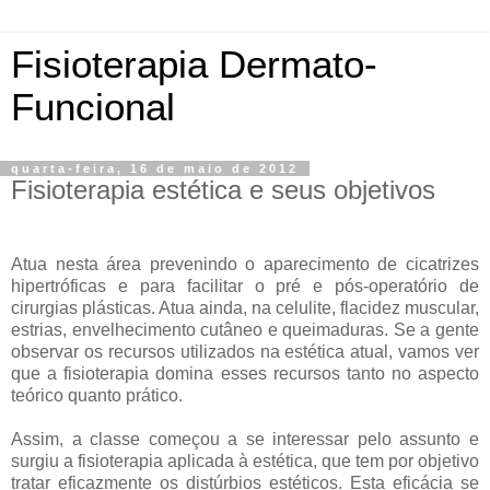
Fisioterapia Dermato-
Funcional
quarta-feira, 16 de maio de 2012
Fisioterapia estética e seus objetivos
Atua nesta área prevenindo o aparecimento de cicatrizes
hipertróficas e para facilitar o pré e pós-operatório de
cirurgias plásticas. Atua ainda, na celulite, flacidez muscular,
estrias, envelhecimento cutâneo e queimaduras. Se a gente
observar os recursos utilizados na estética atual, vamos ver
que a fisioterapia domina esses recursos tanto no aspecto
teórico quanto prático.
Assim, a classe começou a se interessar pelo assunto e
surgiu a fisioterapia aplicada à estética, que tem por objetivo
tratar eficazmente os distúrbios estéticos. Esta eficácia se