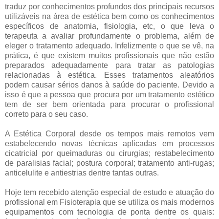
traduz por conhecimentos profundos dos principais recursos
utilizáveis na área de estética bem como os conhecimentos
específicos de anatomia, fisiologia, etc, o que leva o
terapeuta a avaliar profundamente o problema, além de
eleger o tratamento adequado. Infelizmente o que se vê, na
prática, é que existem muitos profissionais que não estão
preparados adequadamente para tratar as patologias
relacionadas à estética. Esses tratamentos aleatórios
podem causar sérios danos à saúde do paciente. Devido a
isso é que a pessoa que procura por um tratamento estético
tem de ser bem orientada para procurar o profissional
correto para o seu caso.
A Estética Corporal desde os tempos mais remotos vem
estabelecendo novas técnicas aplicadas em processos
cicatricial por queimaduras ou cirurgias; restabelecimento
de paralisias facial; postura corporal; tratamento anti-rugas;
anticelulite e antiestrias dentre tantas outras.
Hoje tem recebido atenção especial de estudo e atuação do
profissional em Fisioterapia que se utiliza os mais modernos
equipamentos com tecnologia de ponta dentre os quais: