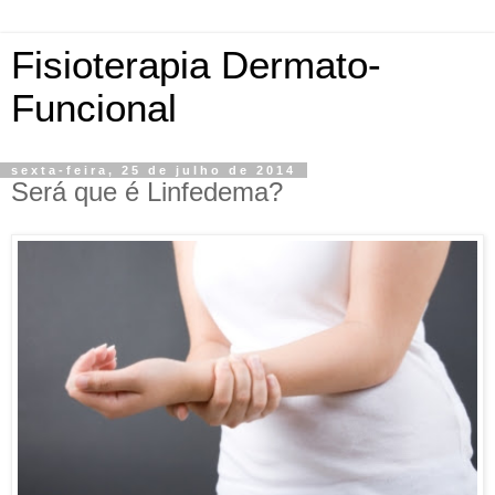
Fisioterapia Dermato-
Funcional
sexta-feira, 25 de julho de 2014
Será que é Linfedema?