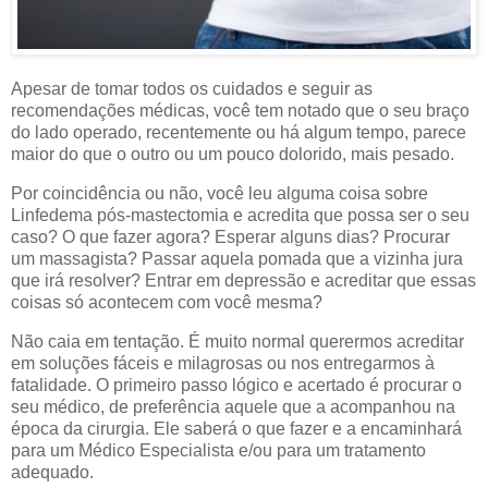
Apesar de tomar todos os cuidados e seguir as
recomendações médicas, você tem notado que o seu braço
do lado operado, recentemente ou há algum tempo, parece
maior do que o outro ou um pouco dolorido, mais pesado.
Por coincidência ou não, você leu alguma coisa sobre
Linfedema pós-mastectomia e acredita que possa ser o seu
caso? O que fazer agora? Esperar alguns dias? Procurar
um massagista? Passar aquela pomada que a vizinha jura
que irá resolver? Entrar em depressão e acreditar que essas
coisas só acontecem com você mesma?
Não caia em tentação. É muito normal querermos acreditar
em soluções fáceis e milagrosas ou nos entregarmos à
fatalidade. O primeiro passo lógico e acertado é procurar o
seu médico, de preferência aquele que a acompanhou na
época da cirurgia. Ele saberá o que fazer e a encaminhará
para um Médico Especialista e/ou para um tratamento
adequado.