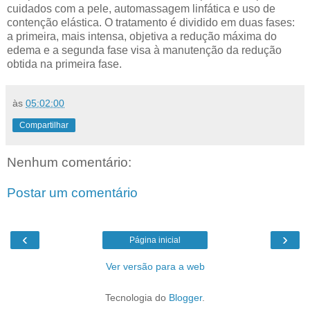
cuidados com a pele, automassagem linfática e uso de
contenção elástica. O tratamento é dividido em duas fases:
a primeira, mais intensa, objetiva a redução máxima do
edema e a segunda fase visa à manutenção da redução
obtida na primeira fase.
às
05:02:00
Compartilhar
Nenhum comentário:
Postar um comentário
‹
›
Página inicial
Ver versão para a web
Tecnologia do
Blogger
.