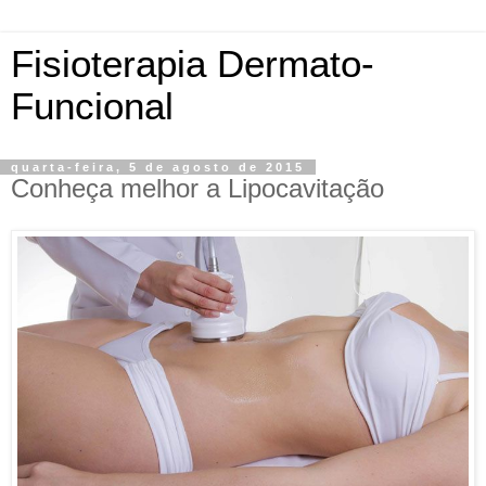
Fisioterapia Dermato-
Funcional
quarta-feira, 5 de agosto de 2015
Conheça melhor a Lipocavitação