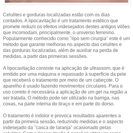
Celulites e gorduras localizadas estão com os dias
contados. A lipocavitação é um tratamento estético que
promete reduzir os efeitos indesejados destes antigos vilões
que incomodam, principalmente, o universo feminino.
Popularmente conhecido como "lipo sem cirurgia" este é um
método que garante melhoras no aspecto das celulites e
das gorduras localizadas, além de auxiliar na perda de
medidas, a partir das primeiras sessões.
A lipocavitação consiste na aplicação de ultrassom, que é
emitido por uma máquina e repassado à superfície da pele
que receberá o tratamento por meio de um cabeçote. O
aparelho é usado fazendo movimentos circulares. Para o
uso correto é necessária a aplicação de um gel na região a
ser tratada. O método pode ser utilizado na barriga, nas
coxas, na parte interna do braço e em parte do dorso.
O tratamento é indolor e provoca resultados aparentes a
partir da primeira sessão, reduzindo medidas e o aspecto
indesejado da "casca de laranja" ocasionado pelas