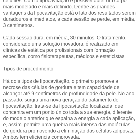
celulites. Com a lipocavitação é possível obter um corpo
mais modelado e mais definido. Dentre as grandes
vantagens da lipocavitação está o fato dos resultados serem
duradouros e imediatos, a cada sessão se perde, em média,
3 centímetros.
Cada sessão dura, em média, 30 minutos. O tratamento,
considerado uma solução inovadora, é realizado em
clínicas de estética por profissionais com formação
específica, como fisioterapeutas, médicos e esteticistas.
Tipos de procedimento
Há dois tipos de lipocavitação, o primeiro promove a
necrose das células de gordura e tem capacidade de
alcançar até 9 centímetros de profundidade da pele. No ano
passado, surgiu uma nova geração do tratamento de
lipocavitação, trata-se da lipocavitação focalizada, que
concentra em um ponto único toda a sua energia, diferente
do modelo anterior que espalha a energia a cada aplicação,
e, assim, permite uma quebra mais intensa das moléculas
de gordura promovendo a eliminação das células adiposas.
Ambos têm eficiência comprovada.