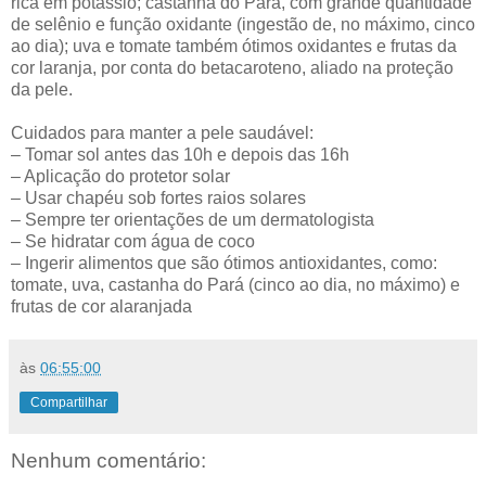
rica em potássio; castanha do Pará, com grande quantidade
de selênio e função oxidante (ingestão de, no máximo, cinco
ao dia); uva e tomate também ótimos oxidantes e frutas da
cor laranja, por conta do betacaroteno, aliado na proteção
da pele.
Cuidados para manter a pele saudável:
– Tomar sol antes das 10h e depois das 16h
– Aplicação do protetor solar
– Usar chapéu sob fortes raios solares
– Sempre ter orientações de um dermatologista
– Se hidratar com água de coco
– Ingerir alimentos que são ótimos antioxidantes, como:
tomate, uva, castanha do Pará (cinco ao dia, no máximo) e
frutas de cor alaranjada
às
06:55:00
Compartilhar
Nenhum comentário: