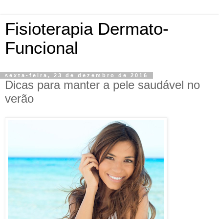
Fisioterapia Dermato-
Funcional
sexta-feira, 23 de dezembro de 2016
Dicas para manter a pele saudável no
verão