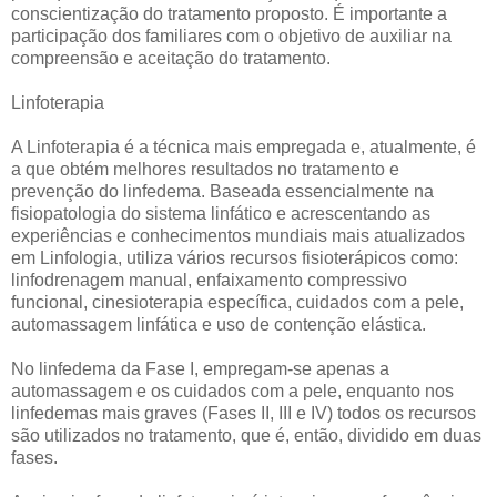
conscientização do tratamento proposto. É importante a
participação dos familiares com o objetivo de auxiliar na
compreensão e aceitação do tratamento.
Linfoterapia
A Linfoterapia é a técnica mais empregada e, atualmente, é
a que obtém melhores resultados no tratamento e
prevenção do linfedema. Baseada essencialmente na
fisiopatologia do sistema linfático e acrescentando as
experiências e conhecimentos mundiais mais atualizados
em Linfologia, utiliza vários recursos fisioterápicos como:
linfodrenagem manual, enfaixamento compressivo
funcional, cinesioterapia específica, cuidados com a pele,
automassagem linfática e uso de contenção elástica.
No linfedema da Fase I, empregam-se apenas a
automassagem e os cuidados com a pele, enquanto nos
linfedemas mais graves (Fases II, III e IV) todos os recursos
são utilizados no tratamento, que é, então, dividido em duas
fases.