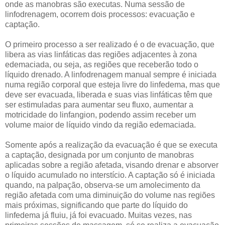
onde as manobras são executas. Numa sessão de
linfodrenagem, ocorrem dois processos: evacuação e
captação.
O primeiro processo a ser realizado é o de evacuação, que
libera as vias linfáticas das regiões adjacentes à zona
edemaciada, ou seja, as regiões que receberão todo o
líquido drenado. A linfodrenagem manual sempre é iniciada
numa região corporal que esteja livre do linfedema, mas que
deve ser evacuada, liberada e suas vias linfáticas têm que
ser estimuladas para aumentar seu fluxo, aumentar a
motricidade do linfangion, podendo assim receber um
volume maior de líquido vindo da região edemaciada.
Somente após a realização da evacuação é que se executa
a captação, designada por um conjunto de manobras
aplicadas sobre a região afetada, visando drenar e absorver
o líquido acumulado no interstício. A captação só é iniciada
quando, na palpação, observa-se um amolecimento da
região afetada com uma diminuição do volume nas regiões
mais próximas, significando que parte do líquido do
linfedema já fluiu, já foi evacuado. Muitas vezes, nas