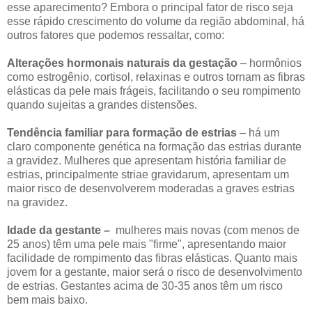
esse aparecimento? Embora o principal fator de risco seja
esse rápido crescimento do volume da região abdominal, há
outros fatores que podemos ressaltar, como:
Alterações hormonais naturais da gestação
– hormônios
como estrogênio, cortisol, relaxinas e outros tornam as fibras
elásticas da pele mais frágeis, facilitando o seu rompimento
quando sujeitas a grandes distensões.
Tendência familiar para formação de estrias
– há um
claro componente genética na formação das estrias durante
a gravidez. Mulheres que apresentam história familiar de
estrias, principalmente striae gravidarum, apresentam um
maior risco de desenvolverem moderadas a graves estrias
na gravidez.
Idade da gestante –
mulheres mais novas (com menos de
25 anos) têm uma pele mais "firme", apresentando maior
facilidade de rompimento das fibras elásticas. Quanto mais
jovem for a gestante, maior será o risco de desenvolvimento
de estrias. Gestantes acima de 30-35 anos têm um risco
bem mais baixo.