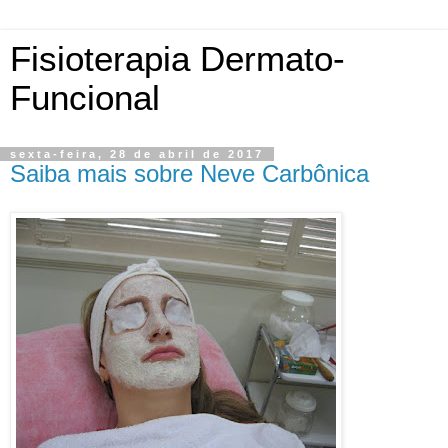
Fisioterapia Dermato-
Funcional
sexta-feira, 28 de abril de 2017
Saiba mais sobre Neve Carbônica