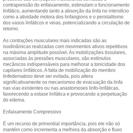
contrapressão do enfaixamento, estimulam o funcionamento
linfático, aumentando tanto a absorção da linfa no interstício
como a atividade motora dos linfangions e o peristaltismo
dos vasos linfáticos e veias, potencializando a circulação de
retorno.
As contrações musculares mais indicadas são as
isodinâmicas realizadas com movimentos ativos repetitivos
na máxima amplitude possível. As mobilizações tissulares,
associadas às pressões musculares, são estímulos
mecânicos indispensáveis para melhorar a tonicidade dos
capilares linfáticos. A falta de mobilização do membro
linfedematoso deve ser evitada, pois altera
significativamente os mecanismos de evacuação da linfa
nas vias existentes ou nas anastomoses linfo-linfáticas,
favorecendo a estase linfática e provocando a perpetuação
do edema.
Enfaixamento Compressivo
É um recurso de primordial importância, pois ele não só
mantém como incrementa a melhora da absorção e fluxo