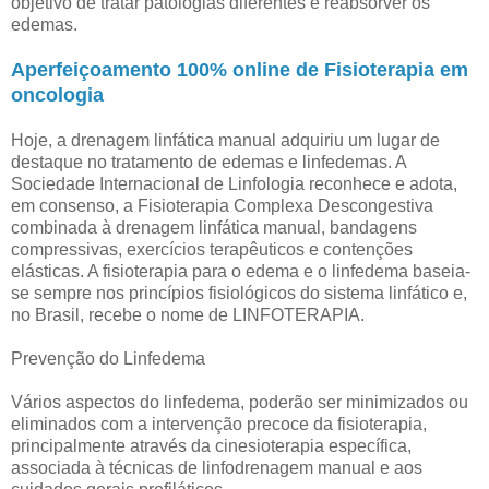
objetivo de tratar patologias diferentes e reabsorver os
edemas.
Aperfeiçoamento 100% online de Fisioterapia em
oncologia
Hoje, a drenagem linfática manual adquiriu um lugar de
destaque no tratamento de edemas e linfedemas. A
Sociedade Internacional de Linfologia reconhece e adota,
em consenso, a Fisioterapia Complexa Descongestiva
combinada à drenagem linfática manual, bandagens
compressivas, exercícios terapêuticos e contenções
elásticas. A fisioterapia para o edema e o linfedema baseia-
se sempre nos princípios fisiológicos do sistema linfático e,
no Brasil, recebe o nome de LINFOTERAPIA.
Prevenção do Linfedema
Vários aspectos do linfedema, poderão ser minimizados ou
eliminados com a intervenção precoce da fisioterapia,
principalmente através da cinesioterapia específica,
associada à técnicas de linfodrenagem manual e aos