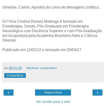
Ornellas, Carlos. Apostila do curso de drenagem Linfática.
Dr.ª Ana Cristina Ramos Madruga é formada em
Fisioterapia. Sendo, Pós-Graduada em Fisioterapia
Neurológica com Docência Superior e com Pós-Graduação
em Acupuntura pela Academia Brasileira Artes e Ciência
Oriental.
Publicado em 12/01/12 e revisado em 20/04/17
às
08:51:00
Nenhum comentário:
Compartilhar
‹
›
Página inicial
Ver versão para a web