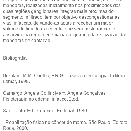
manobras, realizadas inicialmente nas proximidades das
duas regiões ganglionares íntegras mais próximas do
segmento infiltrado, tem por objetivo descongestionar as
vias linfáticas, deixando-as aptas a receber um maior
volume de líquido excedente, que será posteriormente
absorvido na região edemaciada, quando da realização das
manobras de captação.
Bibliografia
Brentani, M.M; Coelho, F.R.G. Bases da Oncologia: Editora
Lemar, 1998.
Camargo, Angela Colliri; Marx, Angela Gonçalves.
Fisioterapia no edema linfático. 2.ed.
São Paulo: Ed. Paramedi Editorial. 1980
- Reabilitação física no câncer de mama. São Paulo: Editora
Roca, 2000.