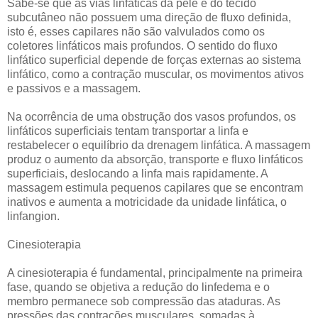
Sabe-se que as vias linfáticas da pele e do tecido
subcutâneo não possuem uma direção de fluxo definida,
isto é, esses capilares não são valvulados como os
coletores linfáticos mais profundos. O sentido do fluxo
linfático superficial depende de forças externas ao sistema
linfático, como a contração muscular, os movimentos ativos
e passivos e a massagem.
Na ocorrência de uma obstrução dos vasos profundos, os
linfáticos superficiais tentam transportar a linfa e
restabelecer o equilíbrio da drenagem linfática. A massagem
produz o aumento da absorção, transporte e fluxo linfáticos
superficiais, deslocando a linfa mais rapidamente. A
massagem estimula pequenos capilares que se encontram
inativos e aumenta a motricidade da unidade linfática, o
linfangion.
Cinesioterapia
A cinesioterapia é fundamental, principalmente na primeira
fase, quando se objetiva a redução do linfedema e o
membro permanece sob compressão das ataduras. As
pressões das contrações musculares, somadas à