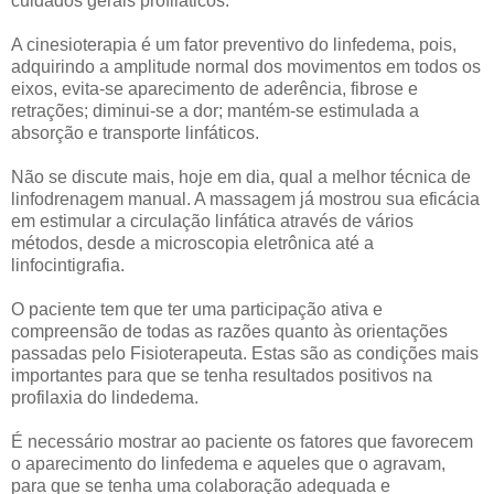
cuidados gerais profiláticos.
A cinesioterapia é um fator preventivo do linfedema, pois,
adquirindo a amplitude normal dos movimentos em todos os
eixos, evita-se aparecimento de aderência, fibrose e
retrações; diminui-se a dor; mantém-se estimulada a
absorção e transporte linfáticos.
Não se discute mais, hoje em dia, qual a melhor técnica de
linfodrenagem manual. A massagem já mostrou sua eficácia
em estimular a circulação linfática através de vários
métodos, desde a microscopia eletrônica até a
linfocintigrafia.
O paciente tem que ter uma participação ativa e
compreensão de todas as razões quanto às orientações
passadas pelo Fisioterapeuta. Estas são as condições mais
importantes para que se tenha resultados positivos na
profilaxia do lindedema.
É necessário mostrar ao paciente os fatores que favorecem
o aparecimento do linfedema e aqueles que o agravam,
para que se tenha uma colaboração adequada e