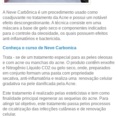
A Neve Carbônica é um procedimento usado como
coadjuvante no tratamento da Acne e possui um notável
efeito descongestionante. A técnica consiste em uma
máscara a base de gelo seco e componentes indicados
para o controle da oleosidade, os quais possuem efeitos
anti-inflamatórios e bactericida.
Conheça o curso de Neve Carbonica
Trata - se de um tratamento especial para as peles oleosas
e com acne ou manchas do acne.
O produto contêm enxofre
e Nitrogênio Líquido CO2 ou gelo seco, onde, preparados
em conjunto formam uma pasta com propriedade
secativa, anti-inflamatória e realiza uma renovação celular
gradativa na pele danificada pela Acne.
Este tratamento é realizado pelas esteticistas e tem como
finalidade principal regenerar as sequelas do acne. Para
atingir tal objetivo, este tratamento passa pelos processos
de cicatrização das infecções cutâneas e de renovação
celular.