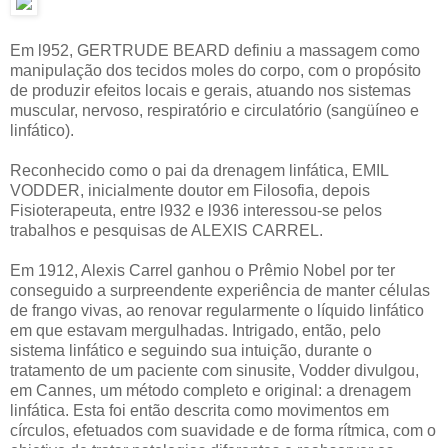
Em l952, GERTRUDE BEARD definiu a massagem como
manipulação dos tecidos moles do corpo, com o propósito
de produzir efeitos locais e gerais, atuando nos sistemas
muscular, nervoso, respiratório e circulatório (sangüíneo e
linfático).
Reconhecido como o pai da drenagem linfática, EMIL
VODDER, inicialmente doutor em Filosofia, depois
Fisioterapeuta, entre l932 e l936 interessou-se pelos
trabalhos e pesquisas de ALEXIS CARREL.
Em 1912, Alexis Carrel ganhou o Prêmio Nobel por ter
conseguido a surpreendente experiência de manter células
de frango vivas, ao renovar regularmente o líquido linfático
em que estavam mergulhadas. Intrigado, então, pelo
sistema linfático e seguindo sua intuição, durante o
tratamento de um paciente com sinusite, Vodder divulgou,
em Cannes, um método completo e original: a drenagem
linfática. Esta foi então descrita como movimentos em
círculos, efetuados com suavidade e de forma rítmica, com o