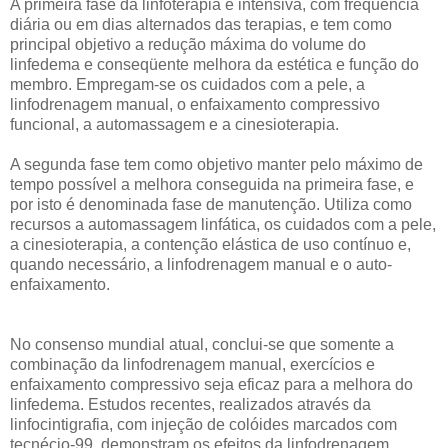
A primeira fase da linfoterapia é intensiva, com frequência
diária ou em dias alternados das terapias, e tem como
principal objetivo a redução máxima do volume do
linfedema e conseqüente melhora da estética e função do
membro. Empregam-se os cuidados com a pele, a
linfodrenagem manual, o enfaixamento compressivo
funcional, a automassagem e a cinesioterapia.
A segunda fase tem como objetivo manter pelo máximo de
tempo possível a melhora conseguida na primeira fase, e
por isto é denominada fase de manutenção. Utiliza como
recursos a automassagem linfática, os cuidados com a pele,
a cinesioterapia, a contenção elástica de uso contínuo e,
quando necessário, a linfodrenagem manual e o auto-
enfaixamento.
No consenso mundial atual, conclui-se que somente a
combinação da linfodrenagem manual, exercícios e
enfaixamento compressivo seja eficaz para a melhora do
linfedema. Estudos recentes, realizados através da
linfocintigrafia, com injeção de colóides marcados com
tecnécio-99, demonstram os efeitos da linfodrenagem