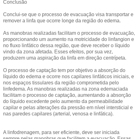
Conclusão
Conclui-se que o processo de evacuação visa transportar e
remover a linfa que ocorre longe da região do edema.
As manobras realizadas facilitam o processo de evacuação,
proporcionando um aumento na motricidade do linfangion e
no fluxo linfático dessa região, que deve receber o líquido
vindo da zona afetada. Esses efeitos, por sua vez,
produzem uma aspiração da linfa em direção centrípeta.
O processo de captação tem por objetivo a absorção do
líquido do edema e ocorre nos capilares linfáticos iniciais, e
nos espaços tissulares da região comprometida pelo
linfedema. As manobras realizadas na zona edemaciada
facilitam o processo de captação, aumentando a absorção
do líquido excedente pelo aumento da permeabilidade
capilar e pelas alterações da pressão em nível intersticial e
nas paredes capilares (arterial, venosa e linfática).
A linfodrenagem, para ser eficiente, deve ser iniciada
sempre pelas manobras que facilitem a evacuação. Essas