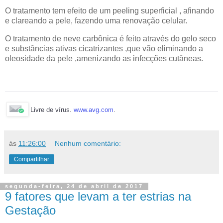
O tratamento tem efeito de um peeling superficial , afinando
e clareando a pele, fazendo uma renovação celular.
O tratamento de neve carbônica é feito através do gelo seco
e substâncias ativas cicatrizantes ,que vão eliminando a
oleosidade da pele ,amenizando as infecções cutâneas.
Livre de vírus.
www.avg.com
.
às
11:26:00
Nenhum comentário:
Compartilhar
segunda-feira, 24 de abril de 2017
9 fatores que levam a ter estrias na
Gestação