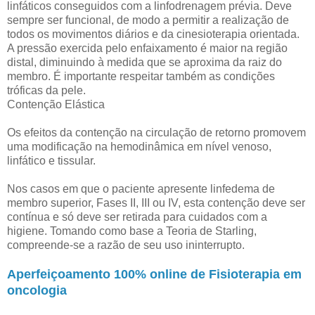
linfáticos conseguidos com a linfodrenagem prévia. Deve
sempre ser funcional, de modo a permitir a realização de
todos os movimentos diários e da cinesioterapia orientada.
A pressão exercida pelo enfaixamento é maior na região
distal, diminuindo à medida que se aproxima da raiz do
membro. É importante respeitar também as condições
tróficas da pele.
Contenção Elástica
Os efeitos da contenção na circulação de retorno promovem
uma modificação na hemodinâmica em nível venoso,
linfático e tissular.
Nos casos em que o paciente apresente linfedema de
membro superior, Fases II, III ou IV, esta contenção deve ser
contínua e só deve ser retirada para cuidados com a
higiene. Tomando como base a Teoria de Starling,
compreende-se a razão de seu uso ininterrupto.
Aperfeiçoamento 100% online de Fisioterapia em
oncologia