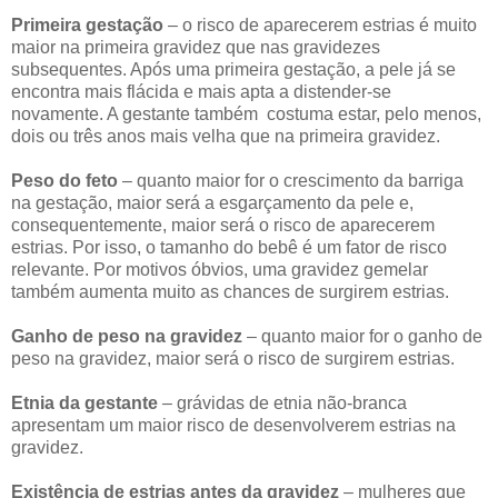
Primeira gestação
– o risco de aparecerem estrias é muito
maior na primeira gravidez que nas gravidezes
subsequentes. Após uma primeira gestação, a pele já se
encontra mais flácida e mais apta a distender-se
novamente. A gestante também costuma estar, pelo menos,
dois ou três anos mais velha que na primeira gravidez.
Peso do feto
– quanto maior for o crescimento da barriga
na gestação, maior será a esgarçamento da pele e,
consequentemente, maior será o risco de aparecerem
estrias. Por isso, o tamanho do bebê é um fator de risco
relevante. Por motivos óbvios, uma gravidez gemelar
também aumenta muito as chances de surgirem estrias.
Ganho de peso na gravidez
– quanto maior for o ganho de
peso na gravidez, maior será o risco de surgirem estrias.
Etnia da gestante
– grávidas de etnia não-branca
apresentam um maior risco de desenvolverem estrias na
gravidez.
Existência de estrias antes da gravidez
– mulheres que