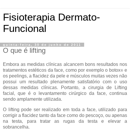
Fisioterapia Dermato-
Funcional
quinta-feira, 30 de junho de 2011
O que é lifting
Embora as medidas clínicas alcancem bons resultados nos
tratamentos estéticos da face, como por exemplo o botox
e
®
os peelings, a flacidez da pele e músculos muitas vezes não
possui um resultado plenamente satisfatório com o uso
dessas medidas clínicas. Portanto, a cirurgia de Lifting
facial, que é o levantamento cirúrgico da face, continua
sendo amplamente utilizada.
O lifting pode ser realizado em toda a face, utilizado para
corrigir a flacidez tanto da face como do pescoço, ou apenas
na testa, para tratar as rugas da testa e elevar a
sobrancelha.