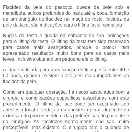
Flacidez da pele do pescoço, queda da pele sob a
mandíbula, sulcos profundos do nariz até a boca, formação
de um triângulo de flacidez na maçã do rosto, flacidez da
pele da face, são indicações para o lifting facial completo
Rugas da testa e queda da sobrancelha são indicações
para o lifting da testa. O lifting da testa tem sido reservado
para casos mais avançados, porque o botox
tem
®
apresentado resultados muito bons para os casos mais
leves, inclusive obtendo um pequeno efeito lifting.
A idade indicada para a realização do lifting está entre 40 e
60 anos, quando existem alterações mais importantes na
flacidez da pele.
Como em qualquer operação, há riscos associados com a
cirurgia e complicações específicas associadas com este
procedimento. O lifting da face pode ser executado sob
anestesia local e sedação ou anestesia geral, depende da
extensão do procedimento e das preferências do paciente e
do cirurgião. As cicatrizes normalmente não são muito
perceptíveis, mas existem. O cirurgião tem o cuidado de