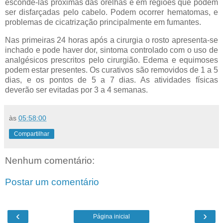
escondê-las próximas das orelhas e em regiões que podem
ser disfarçadas pelo cabelo. Podem ocorrer hematomas, e
problemas de cicatrização principalmente em fumantes.
Nas primeiras 24 horas após a cirurgia o rosto apresenta-se
inchado e pode haver dor, sintoma controlado com o uso de
analgésicos prescritos pelo cirurgião. Edema e equimoses
podem estar presentes. Os curativos são removidos de 1 a 5
dias, e os pontos de 5 a 7 dias. As atividades físicas
deverão ser evitadas por 3 a 4 semanas.
às
05:58:00
Compartilhar
Nenhum comentário:
Postar um comentário
‹
›
Página inicial