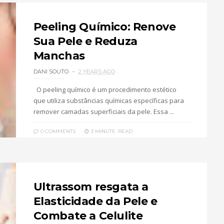
Peeling Químico: Renove
Sua Pele e Reduza
Manchas
DANI SOUTO
2 YEARS AGO
O peeling químico é um procedimento estético
que utiliza substâncias químicas específicas para
remover camadas superficiais da pele. Essa ...
0 COMMENTS
3 MINUTE
READ
Ultrassom resgata a
Elasticidade da Pele e
Combate a Celulite