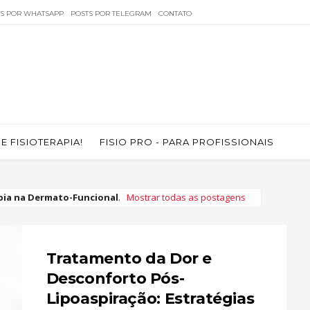
TS POR WHATSAPP
POSTS POR TELEGRAM
CONTATO
 FISIOTERAPIA!
FISIO PRO - PARA PROFISSIONAIS
apia na Dermato-Funcional
.
Mostrar todas as postagens
Tratamento da Dor e
Desconforto Pós-
Lipoaspiração: Estratégias