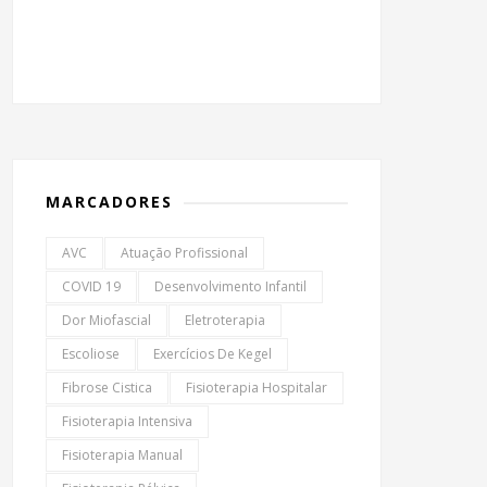
MARCADORES
AVC
Atuação Profissional
COVID 19
Desenvolvimento Infantil
Dor Miofascial
Eletroterapia
Escoliose
Exercícios De Kegel
Fibrose Cistica
Fisioterapia Hospitalar
Fisioterapia Intensiva
Fisioterapia Manual