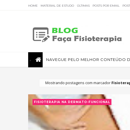
HOME
MATERIAL DE ESTUDO
ÚLTIMAS
POSTS POR EMAIL
POS
Faça Fisioterapia
NAVEGUE PELO MELHOR CONTEÚDO DE
Fisioterapia de qualidade com informações sobre
tratamentos e assuntos relacionados à área.
Mostrando postagens com marcador
Fisioter
FISIOTERAPIA NA DERMATO-FUNCIONAL