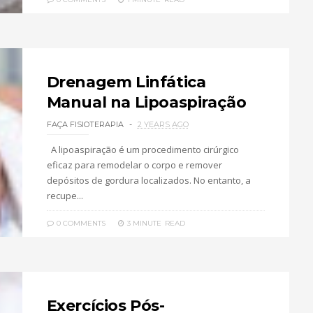
Drenagem Linfática
Manual na Lipoaspiração
FAÇA FISIOTERAPIA
2 YEARS AGO
A lipoaspiração é um procedimento cirúrgico
eficaz para remodelar o corpo e remover
depósitos de gordura localizados. No entanto, a
recupe...
0 COMMENTS
3 MINUTE
READ
Exercícios Pós-