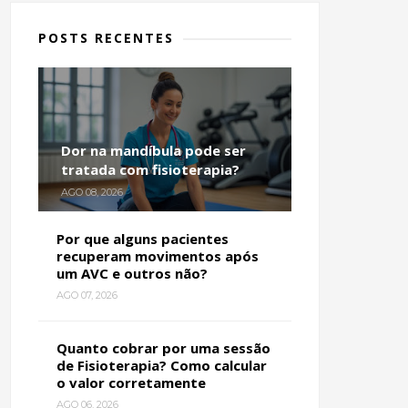
POSTS RECENTES
Dor na mandíbula pode ser
tratada com fisioterapia?
AGO 08, 2026
Por que alguns pacientes
recuperam movimentos após
um AVC e outros não?
AGO 07, 2026
Quanto cobrar por uma sessão
de Fisioterapia? Como calcular
o valor corretamente
AGO 06, 2026