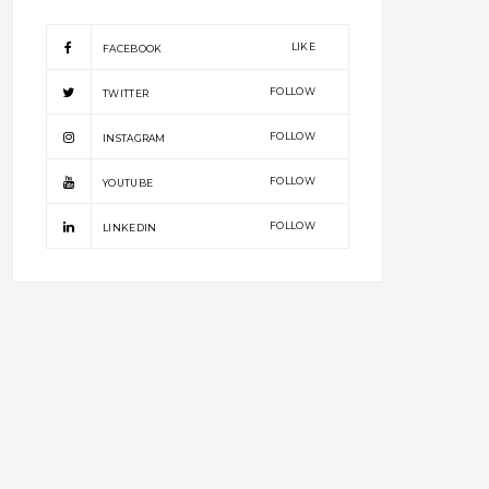
LIKE
FACEBOOK
FOLLOW
TWITTER
FOLLOW
INSTAGRAM
FOLLOW
YOUTUBE
FOLLOW
LINKEDIN