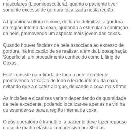
musculares (Lipomioescultura), quanto o paciente tiver
somente excesso de gordura localizada nesta região.
A Lipomioescultura remove, de forma definitiva, a gordura
da região interna da coxa, ajudando a estimular a contração
da pele, promovendo um aspecto mais jovem das coxas.
Quando houver flacidez de pele associada ao excesso de
gordura, há indicação de se realizar, além da Lipoaspiração
Superficial, um procedimento conhecido como Lifting de
Coxas.
Este consiste na retirada de toda a pele excedente,
promovendo a fixação de todo o tecido interno da coxa,
evitando que a cicatriz alargue, deixando a coxa mais firme.
As incisões e cicatrizes variam dependendo da quantidade
de pele excedente, podendo localizar-se apenas na virilha
ou estender-se para a região interna da coxa.
O pós-operatório é tranqüilo, a paciente deve fazer repouso
e uso de malha elástica compressiva por 30 dias.