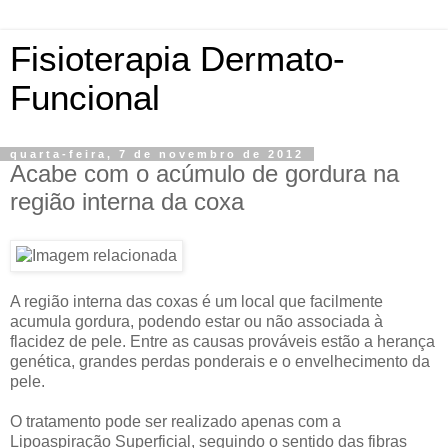
Fisioterapia Dermato-
Funcional
quarta-feira, 7 de novembro de 2012
Acabe com o acúmulo de gordura na
região interna da coxa
A região interna das coxas é um local que facilmente
acumula gordura, podendo estar ou não associada à
flacidez de pele. Entre as causas prováveis estão a herança
genética, grandes perdas ponderais e o envelhecimento da
pele.
O tratamento pode ser realizado apenas com a
Lipoaspiração Superficial, seguindo o sentido das fibras